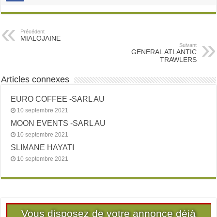
Précédent
MIALOJAINE
Suivant
GENERAL ATLANTIC
TRAWLERS
Articles connexes
EURO COFFEE -SARL AU
10 septembre 2021
MOON EVENTS -SARL AU
10 septembre 2021
SLIMANE HAYATI
10 septembre 2021
Vous disposez de votre annonce déjà