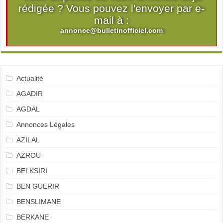
rédigée ? Vous pouvez l'envoyer par e-
mail à :
annonce@bulletinofficiel.com
Actualité
AGADIR
AGDAL
Annonces Légales
AZILAL
AZROU
BELKSIRI
BEN GUERIR
BENSLIMANE
BERKANE