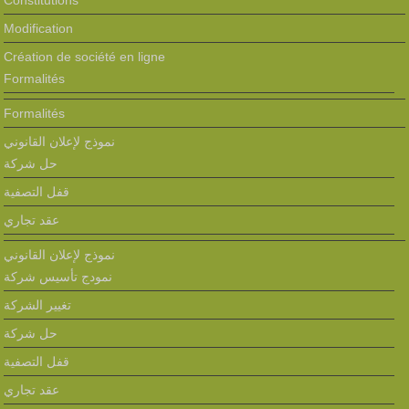
Constitutions
Modification
Création de société en ligne
Formalités
Formalités
نموذج لإعلان القانوني
حل شركة
قفل التصفية
عقد تجاري
نموذج لإعلان القانوني
نمودج تأسيس شركة
تغيير الشركة
حل شركة
قفل التصفية
عقد تجاري