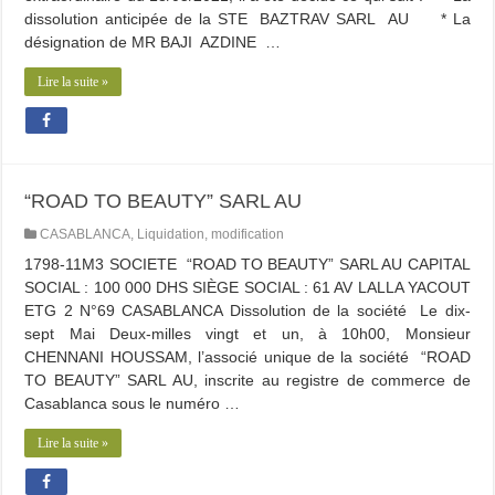
dissolution anticipée de la STE BAZTRAV SARL AU * La
désignation de MR BAJI AZDINE …
Lire la suite »
“ROAD TO BEAUTY” SARL AU
CASABLANCA
,
Liquidation
,
modification
1798-11M3 SOCIETE “ROAD TO BEAUTY” SARL AU CAPITAL
SOCIAL : 100 000 DHS SIÈGE SOCIAL : 61 AV LALLA YACOUT
ETG 2 N°69 CASABLANCA Dissolution de la société Le dix-
sept Mai Deux-milles vingt et un, à 10h00, Monsieur
CHENNANI HOUSSAM, l’associé unique de la société “ROAD
TO BEAUTY” SARL AU, inscrite au registre de commerce de
Casablanca sous le numéro …
Lire la suite »