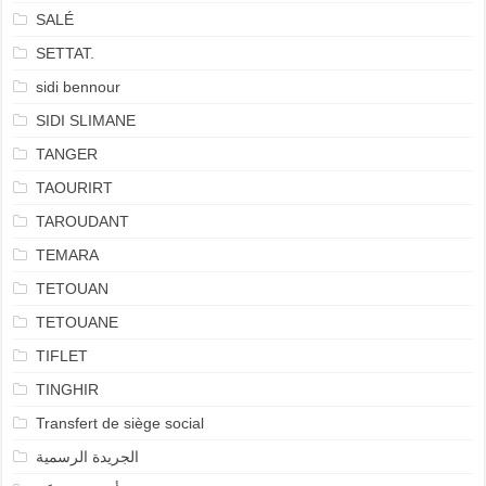
SALÉ
SETTAT.
sidi bennour
SIDI SLIMANE
TANGER
TAOURIRT
TAROUDANT
TEMARA
TETOUAN
TETOUANE
TIFLET
TINGHIR
Transfert de siège social
الجريدة الرسمية