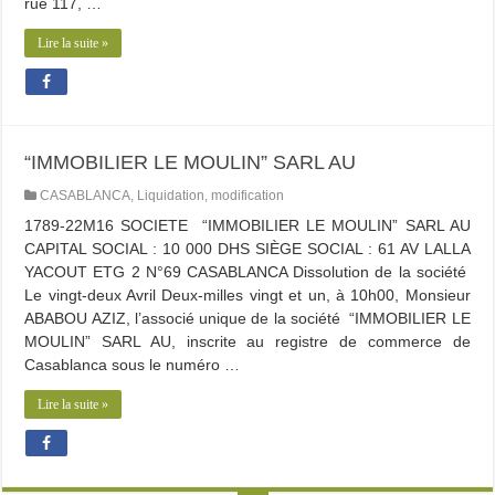
rue 117, …
Lire la suite »
“IMMOBILIER LE MOULIN” SARL AU
CASABLANCA
,
Liquidation
,
modification
1789-22M16 SOCIETE “IMMOBILIER LE MOULIN” SARL AU
CAPITAL SOCIAL : 10 000 DHS SIÈGE SOCIAL : 61 AV LALLA
YACOUT ETG 2 N°69 CASABLANCA Dissolution de la société
Le vingt-deux Avril Deux-milles vingt et un, à 10h00, Monsieur
ABABOU AZIZ, l’associé unique de la société “IMMOBILIER LE
MOULIN” SARL AU, inscrite au registre de commerce de
Casablanca sous le numéro …
Lire la suite »