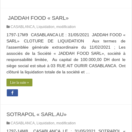
JADDAH FOOD « SARL»
CASABLANCA
,
Liquidation
,
modification
1797-17M9 CASABLANCA LE : 31/05/2021 JADDAH FOOD «
SARL» CLOTURE DE LIQUIDATION Aux termes de
l’assemblée générale extraordinaire du 11/02/2021 ; Les
associés de la Société « JADDAH FOOD SARL», société à
responsabilité limitée, Au capital de 100.000,00 DH dont le
siège social est situé à 03 RUE AIT OURIR CASABLANCA. Ont
clôturé la liquidation totale de la société et …
Lire la suite »
SOTRAPOL « SARL.AU»
CASABLANCA
,
Liquidation
,
modification
1797-14M8 CASABLANCA LE : 31/05/2021 SOTRAPOL «